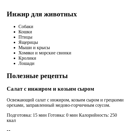
Инжир для животных
Собаки
Кошки
Птицы
Ящерицы
Мыши и крысы
Хомяки и морские свинки
Кролики
Лошади
Полезные рецепты
Салат с инжиром и козьим сыром
Освежающий салат с инжиром, козьим сыром и грецкими
орехами, заправленный медово-горчичным соусом.
Подготовка: 15 мин
Готовка: 0 мин
Калорийность: 250
ккал