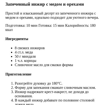
Запеченный инжир с медом и орехами
Простой и изысканный десерт из запеченного инжира с
медом и орехами, идеально подходит для уютного вечера.
Подготовка: 10 мин
Готовка: 15 мин
Калорийность: 180
ккал
Ингредиенты
8 свежих инжиров
4 ст.л. меда
50 г миндаля
1 ч.л. корицы
Сливочное масло для смазки формы
Приготовление
Разогрейте духовку до 180°C.
Форму для запекания смажьте сливочным маслом.
Инжир надрежьте крест-накрест, не доходя до
основания.
В каждый инжир добавьте по половине столовой
ложки меда.