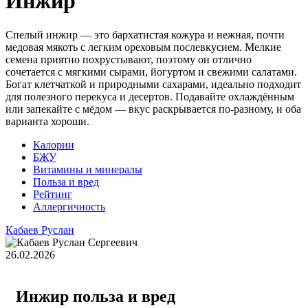
Инжир
Спелый инжир — это бархатистая кожура и нежная, почти
медовая мякоть с легким ореховым послевкусием. Мелкие
семена приятно похрустывают, поэтому он отлично
сочетается с мягкими сырами, йогуртом и свежими салатами.
Богат клетчаткой и природными сахарами, идеально подходит
для полезного перекуса и десертов. Подавайте охлаждённым
или запекайте с мёдом — вкус раскрывается по‑разному, и оба
варианта хороши.
Калории
БЖУ
Витамины и минералы
Польза и вред
Рейтинг
Аллергичность
Кабаев Руслан
26.02.2026
Инжир польза и вред