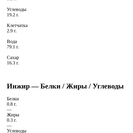
Углеводы
19.2 г.
Клетчатка
2.9 г.
Вода
79.1 г.
Сахар
16.3 г.
Инжир — Белки / Жиры / Углеводы
Белки
0.8 г.
—
Жиры
0.3 г.
—
Углеводы