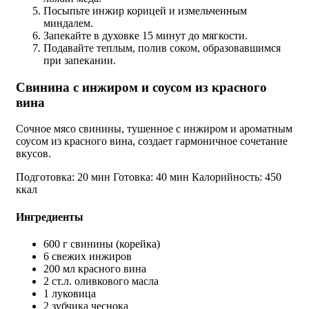
Посыпьте инжир корицей и измельченным
миндалем.
Запекайте в духовке 15 минут до мягкости.
Подавайте теплым, полив соком, образовавшимся
при запекании.
Свинина с инжиром и соусом из красного
вина
Сочное мясо свинины, тушенное с инжиром и ароматным
соусом из красного вина, создает гармоничное сочетание
вкусов.
Подготовка: 20 мин
Готовка: 40 мин
Калорийность: 450
ккал
Ингредиенты
600 г свинины (корейка)
6 свежих инжиров
200 мл красного вина
2 ст.л. оливкового масла
1 луковица
2 зубчика чеснока