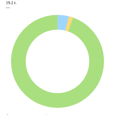
19.2 г.
—