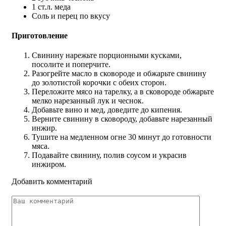
1 ст.л. меда
Соль и перец по вкусу
Приготовление
Свинину нарежьте порционными кусками,
посолите и поперчите.
Разогрейте масло в сковороде и обжарьте свинину
до золотистой корочки с обеих сторон.
Переложите мясо на тарелку, а в сковороде обжарьте
мелко нарезанный лук и чеснок.
Добавьте вино и мед, доведите до кипения.
Верните свинину в сковороду, добавьте нарезанный
инжир.
Тушите на медленном огне 30 минут до готовности
мяса.
Подавайте свинину, полив соусом и украсив
инжиром.
Добавить комментарий