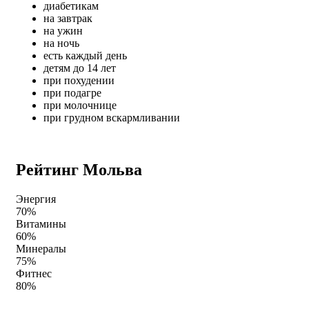
диабетикам
на завтрак
на ужин
на ночь
есть каждый день
детям до 14 лет
при похудении
при подагре
при молочнице
при грудном вскармливании
Рейтинг Мольва
Энергия
70%
Витамины
60%
Минералы
75%
Фитнес
80%