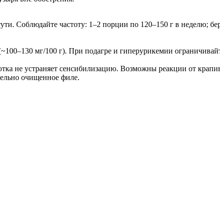
ти. Соблюдайте частоту: 1–2 порции по 120–150 г в неделю; б
(~100–130 мг/100 г). При подагре и гиперурикемии ограничивайт
ботка не устраняет сенсибилизацию. Возможны реакции от крапи
ательно очищенное филе.