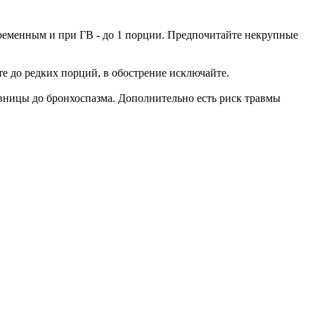
еременным и при ГВ - до 1 порции. Предпочитайте некрупные
е до редких порций, в обострение исключайте.
вницы до бронхоспазма. Дополнительно есть риск травмы