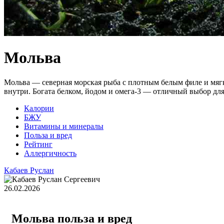
Мольва
Мольва — северная морская рыба с плотным белым филе и мягк
внутри. Богата белком, йодом и омега‑3 — отличный выбор дл
Калории
БЖУ
Витамины и минералы
Польза и вред
Рейтинг
Аллергичность
Кабаев Руслан
26.02.2026
Мольва польза и вред