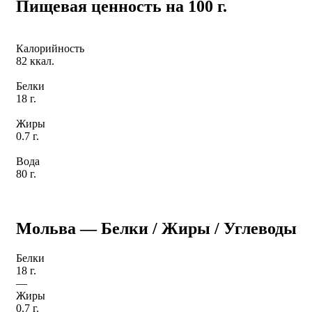
Пищевая ценность на 100 г.
Калорийность
82 ккал.
Белки
18 г.
Жиры
0.7 г.
Вода
80 г.
Мольва — Белки / Жиры / Углеводы
Белки
18 г.
—
Жиры
0.7 г.