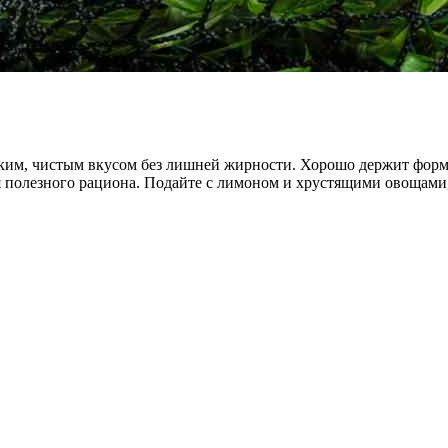
им, чистым вкусом без лишней жирности. Хорошо держит форму 
я полезного рациона. Подайте с лимоном и хрустящими овощами,