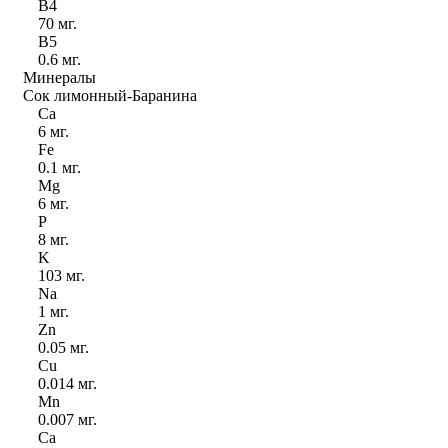
B
4
70 мг.
B
5
0.6 мг.
Минералы
Сок лимонный-Баранина
Ca
6 мг.
Fe
0.1 мг.
Mg
6 мг.
P
8 мг.
K
103 мг.
Na
1 мг.
Zn
0.05 мг.
Cu
0.014 мг.
Mn
0.007 мг.
Ca