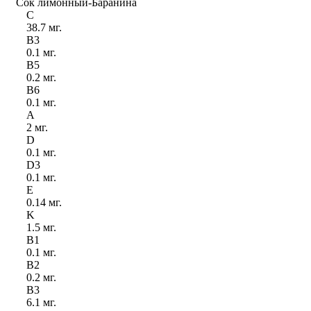
Сок лимонный-Баранина
C
38.7 мг.
B
3
0.1 мг.
B
5
0.2 мг.
B
6
0.1 мг.
A
2 мг.
D
0.1 мг.
D
3
0.1 мг.
E
0.14 мг.
K
1.5 мг.
B
1
0.1 мг.
B
2
0.2 мг.
B
3
6.1 мг.