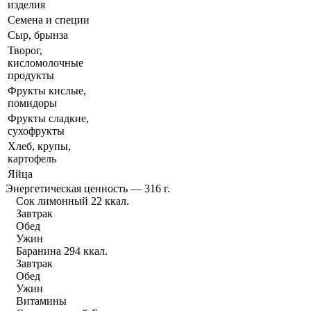
изделия
Семена и специи
Сыр, брынза
Творог,
кисломолочные
продукты
Фрукты кислые,
помидоры
Фрукты сладкие,
сухофрукты
Хлеб, крупы,
картофель
Яйца
Энергетическая ценность — 316 г.
Сок лимонный 22 ккал.
Завтрак
Обед
Ужин
Баранина 294 ккал.
Завтрак
Обед
Ужин
Витамины