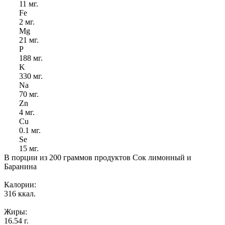
11 мг.
Fe
2 мг.
Mg
21 мг.
P
188 мг.
K
330 мг.
Na
70 мг.
Zn
4 мг.
Cu
0.1 мг.
Se
15 мг.
В порции из 200 граммов продуктов Сок лимонный и
Баранина
Калории:
316 ккал.
Жиры:
16.54 г.