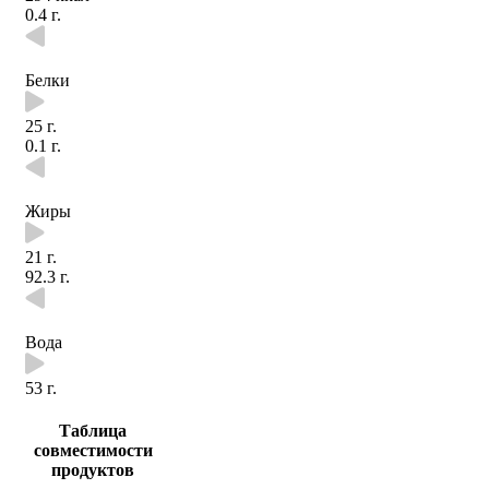
0.4 г.
Белки
25 г.
0.1 г.
Жиры
21 г.
92.3 г.
Вода
53 г.
Таблица
совместимости
продуктов