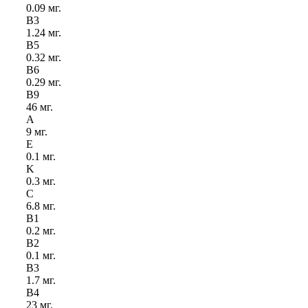
0.09 мг.
B
3
1.24 мг.
B
5
0.32 мг.
B
6
0.29 мг.
B
9
46 мг.
A
9 мг.
E
0.1 мг.
K
0.3 мг.
C
6.8 мг.
B
1
0.2 мг.
B
2
0.1 мг.
B
3
1.7 мг.
B
4
23 мг.