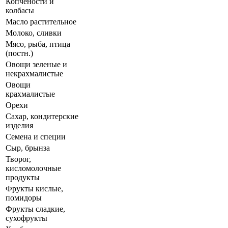
Копчености и
колбасы
Масло растительное
Молоко, сливки
Мясо, рыба, птица
(постн.)
Овощи зеленые и
некрахмалистые
Овощи
крахмалистые
Орехи
Сахар, кондитерские
изделия
Семена и специи
Сыр, брынза
Творог,
кисломолочные
продукты
Фрукты кислые,
помидоры
Фрукты сладкие,
сухофрукты