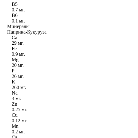
B
5
0.7 мг.
B
6
0.1 мг.
Минералы
Паприка-Кукуруза
Ca
29 мг.
Fe
0.9 мг.
Mg
20 мг.
P
26 мг.
K
260 мг.
Na
3 мг.
Zn
0.25 мг.
Cu
0.12 мг.
Mn
0.2 мг.
Ca