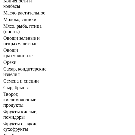
Копчености и
колбасы
Масло растительное
Молоко, сливки
Мясо, рыба, птица
(постн.)
Овощи зеленые и
некрахмалистые
Овощи
крахмалистые
Орехи
Сахар, кондитерские
изделия
Семена и специи
Сыр, брынза
Творог,
кисломолочные
продукты
Фрукты кислые,
помидоры
Фрукты сладкие,
сухофрукты