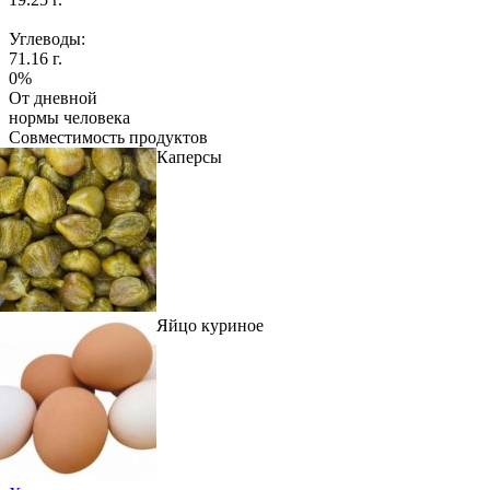
Углеводы:
71.16 г.
0%
От дневной
нормы человека
Совместимость продуктов
Каперсы
Яйцо куриное