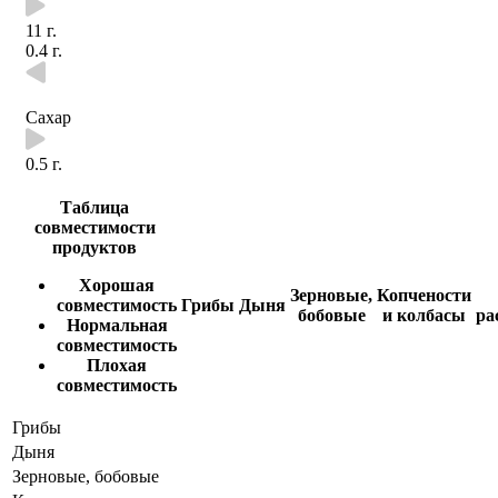
11 г.
0.4 г.
Сахар
0.5 г.
Таблица
совместимости
продуктов
Хорошая
Зерновые,
Копчености
совместимость
Грибы
Дыня
бобовые
и колбасы
ра
Нормальная
совместимость
Плохая
совместимость
Грибы
Дыня
Зерновые, бобовые