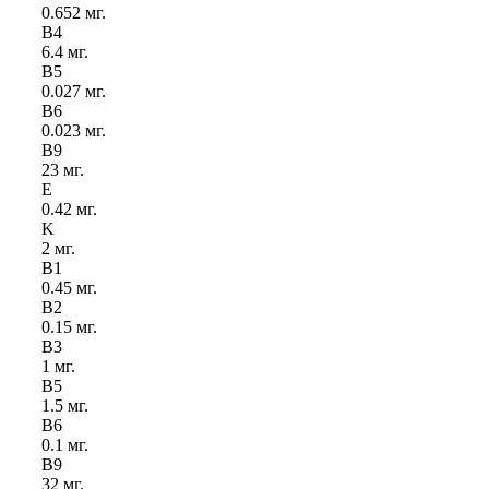
0.652 мг.
B
4
6.4 мг.
B
5
0.027 мг.
B
6
0.023 мг.
B
9
23 мг.
E
0.42 мг.
K
2 мг.
B
1
0.45 мг.
B
2
0.15 мг.
B
3
1 мг.
B
5
1.5 мг.
B
6
0.1 мг.
B
9
32 мг.