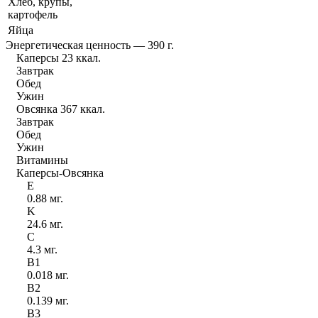
Хлеб, крупы,
картофель
Яйца
Энергетическая ценность — 390 г.
Каперсы 23 ккал.
Завтрак
Обед
Ужин
Овсянка 367 ккал.
Завтрак
Обед
Ужин
Витамины
Каперсы-Овсянка
E
0.88 мг.
K
24.6 мг.
C
4.3 мг.
B
1
0.018 мг.
B
2
0.139 мг.
B
3