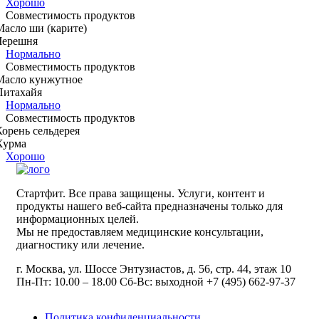
Хорошо
Совместимость продуктов
Масло ши (карите)
Черешня
Нормально
Совместимость продуктов
Масло кунжутное
Питахайя
Нормально
Совместимость продуктов
Корень сельдерея
Хурма
Хорошо
Стартфит. Все права защищены. Услуги, контент и
продукты нашего веб-сайта предназначены только для
информационных целей.
Мы не предоставляем медицинские консультации,
диагностику или лечение.
г. Москва, ул. Шоссе Энтузиастов, д. 56, стр. 44, этаж 10
Пн-Пт: 10.00 – 18.00 Сб-Вс: выходной +7 (495) 662-97-37
Политика конфиденциальности