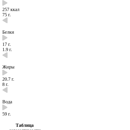
257 ккал
75 г.
Белки
17 г.
1.9 г.
Жиры
20.7 г.
8 г.
Вода
59 г.
Таблица