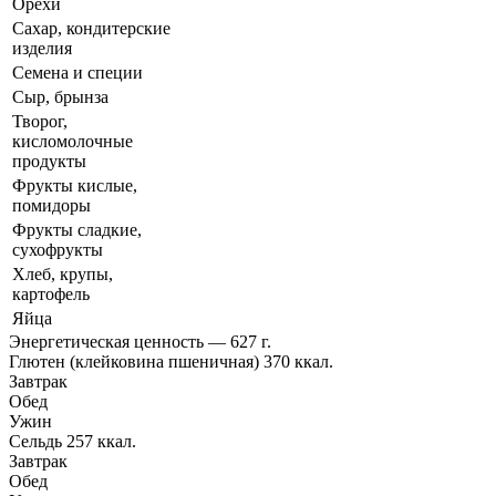
Орехи
Сахар, кондитерские
изделия
Семена и специи
Сыр, брынза
Творог,
кисломолочные
продукты
Фрукты кислые,
помидоры
Фрукты сладкие,
сухофрукты
Хлеб, крупы,
картофель
Яйца
Энергетическая ценность — 627 г.
Глютен (клейковина пшеничная) 370 ккал.
Завтрак
Обед
Ужин
Сельдь 257 ккал.
Завтрак
Обед