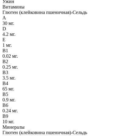
Ужин
Витамины
Глютен (клейковина пшеничная)-Сельдь
A
30 мг.
D
4.2 мг.
E
1 мг.
B
1
0.02 мг.
B
2
0.25 мг.
B
3
3.5 мг.
B
4
65 мг.
B
5
0.9 мг.
B
6
0.24 мг.
B
9
10 мг.
Минералы
Глютен (клейковина пшеничная)-Сельдь