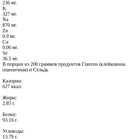
236 мг.
K
327 мг.
Na
870 мг.
Zn
0.9 мг.
Cu
0.06 мг.
Se
36.5 мг.
В порции из 200 граммов продуктов Глютен (клейковина
пшеничная) и Сельдь
Калории:
627 ккал.
Жиры:
2.85 г.
Белки:
93.16 г.
Углеводы:
13.79 г.